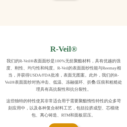
R-Veil®
我们的R-Veil®表面面纱是100%无纺聚酯材料，具有优越的强
度、刚性、均匀性和纯度。R-Veil的表面面纱性能与Reemay相
当，并获得USDA/FDA批准，表面无图案。此外，我们的R-
Veil®表面面纱对热冲击、低温、冻融循环、折叠/压痕和粗糙处
理具有高抗裂性和抗分裂性。
这些独特的特性使其非常适合用于需要聚酯惰性特性的众多苛
刻应用中，以及各种复合材料工艺，包括拉挤成型、芯模绕
包、离心铸造、RTM和面板层压。