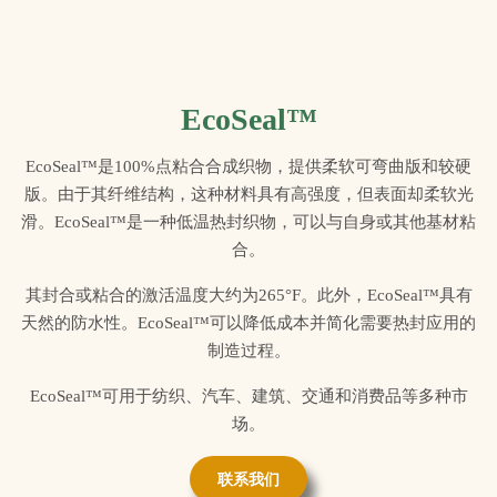
EcoSeal™
EcoSeal™是100%点粘合合成织物，提供柔软可弯曲版和较硬
版。由于其纤维结构，这种材料具有高强度，但表面却柔软光
滑。EcoSeal™是一种低温热封织物，可以与自身或其他基材粘
合。
其封合或粘合的激活温度大约为265°F。此外，EcoSeal™具有
天然的防水性。EcoSeal™可以降低成本并简化需要热封应用的
制造过程。
EcoSeal™可用于纺织、汽车、建筑、交通和消费品等多种市
场。
联系我们