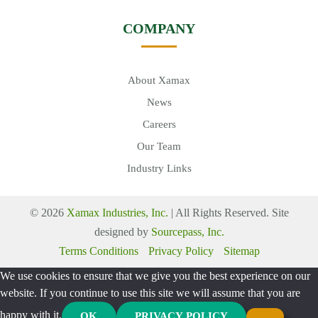
COMPANY
About Xamax
News
Careers
Our Team
Industry Links
© 2026
Xamax Industries, Inc.
| All Rights Reserved. Site
designed by
Sourcepass, Inc.
Terms Conditions
Privacy Policy
Sitemap
We use cookies to ensure that we give you the best experience on our
website. If you continue to use this site we will assume that you are
happy with it.
OK
PRIVACY POLICY