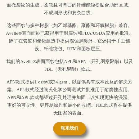
面微裂纹的生成，柔软且可弯曲的纤维能轻松贴合肋部区域、
不规则形状和复杂曲线。
这些面纱与多种树脂（如乙烯基酯、聚酯和环氧树脂）兼容。
Avelle®表面面纱已获得用于耐腐蚀和FDA/USDA应用的批准。
除了在管道和储罐建造中提供腐蚀屏障外，它还用于手工铺
设、纤维绕包、RTM和面板层压。
我们的Avelle®表面面纱包括APL和APN（开孔图案聚酯）以及
FBL（无孔聚酯）款式。
APN款式提供1 oz/sy或34 gsm，以提供具有成本效益的解决方
案。APL款式经过陶氏化学公司测试并批准用于耐腐蚀应用。
APN和APL款式都经过开孔处理并加固，以实现更快的浸湿、
更好的可见性、更容易操作和最小的收缩。FBL款式旨在提供
无图案的表面。
联系我们