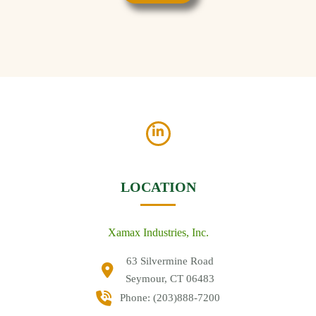
LOCATION
Xamax Industries, Inc.
63 Silvermine Road
Seymour, CT 06483
Phone:
(203)888-7200